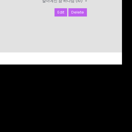
살아계신 참 하나님 (10)
»
Edit
Delete