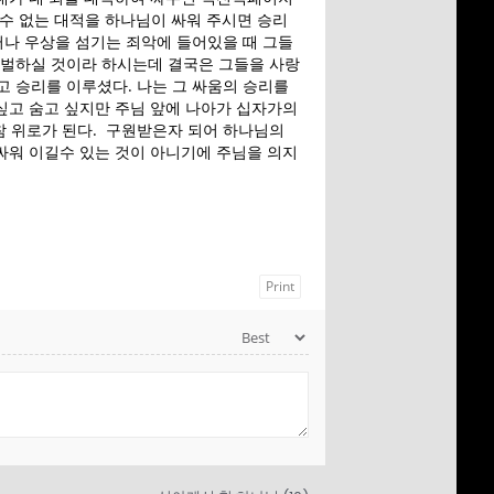
CHURCH VBS
수 없는 대적을 하나님이 싸워 주시면 승리
REGISTRATION
떠나 우상을 섬기는 죄악에 들어있을 때 그들
 벌하실 것이라 하시는데 결국은 그들을 사랑
 승리를 이루셨다. 나는 그 싸움의 승리를
싶고 숨고 싶지만 주님 앞에 나아가 십자가의
MICHAEL김 형제
R
참 위로가 된다. 구원받은자 되어 하나님의
님 간증 2020년10
싸워 이길수 있는 것이 아니기에 주님을 의지
월18일 첫예배 27
주년 감사예배에서
Print