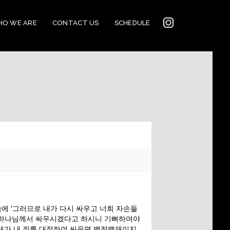
INSTAGRAM
O WE ARE
CONTACT US
SCHEDULE
2022
CONNECTION
CORNERSTONE’S
SOCIAL MEDIA LINKS
말씀에 '그러므로 내가 다시 싸우고 너희 자손들
으나 하나님께서 싸우시겠다고 하시니 기뻐하여야
2022 CORNERSTONE
 내가 내 죄를 대적하여 싸우면 백전백패이지