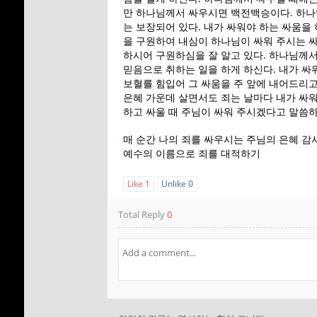
SUNDAY SCHOOL
2022
만 하나님께서 싸우시면 백전백승이다. 하나
DIRECTOR 정호용
는 보장되어 있다. 내가 싸워야 하는 싸움을
선생 간증
을 구원하여 내심이 하나님이 싸워 주시는 
2
하시어 구원하심을 잘 알고 있다. 하나님께
믿음으로 취하는 일을 하게 하신다. 내가 싸
김정희 집사의 간증
APRIL
보혈를 힘입어 그 싸움을 주 앞에 내어드리고
2022
은혜 가운데 살면서도 죄는 날마다 내가 싸워
하고 싸울 때 주님이 싸워 주시겠다고 말씀
매 순간 나의 죄를 싸우시는 주님의 은혜 감
예수의 이름으로 죄를 대적하기
Like
1
Unlike
0
Total Reply
0