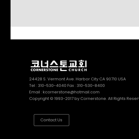
24428 S. Vermont Ave. Harbor City CA 90710 USA
Tel : 310-530-4040 Fax : 310-530-8400
Email : kcornerstone@hotmail.com
Copyright © 1993-2017 by Cornerstone. All Rights Rese
Contact Us