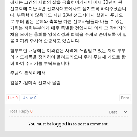
께서는 그간의 저희의 삶을 긍휼히여기시어 이제 30년이 된
선교회에 지난 4년 선교사대표이사로 섬기도록 하여주셨습니
다. 부족함이 많음에도 지난 23년 선교지에서 살면서 주님으
로 부터 받은 은혜와 축복을 다른 선교사님들과 나눌 수 있는
기회는 저희부부에게 매우 특별한 것입니다. 이제 그 막바지에
처음 모이는 총회를 영적각성과 회복을 주제로 준비토록 이 일
을 마끼워 주시어 순종하고 있습니다.
첨부드린 내용에는 이와같은 사역에 쓰임받고 있는 저희 부부
의 기도제목을 정리하여 올려드리오니 우리 주님께 기도로 함
께 하여 주시기를 부탁드립니다.
주님의 은혜아래서
김용기,김미숙 선교사 올림
Like
0
Unlike
0
Print
Total Reply
0
logged in
You must be
to post a comment.