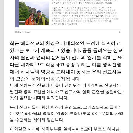
최근 해외선교의 환경은 대내외적인 도전에 직면하고
있다는 보고가 계속되고 있습니다. 종종 들려오는 선교
사의 탈진과 윤리의 문제들이 선교의 열기를 식히는 또
다른 네가티브로 작용하고 종종 우리는 이를 영적전쟁
에서 하나님의 영광을 드러내지 못하는 우리 선교사들
의 모습에 문제의식을 갖게됩니다.
이제 전방위적 선교와 더불어 전방위적 멤버케어로 선교사의
탈진과 영적 고갈을 예비하고 선교사의 삶의 본질을 성찰하는
것이 필요한 시대라 여겨집니다.
우리 선교사들이 항상 헌신의 순간으로, 그리스도께로 돌이키
는 것은 하나님의 영광이 열방에 드러나도록 하는 우리의 사명
을 수행하는 것이라 믿습니다.
이와같은 시기에 저희부부를 알바니아선교에 부르신 하나님