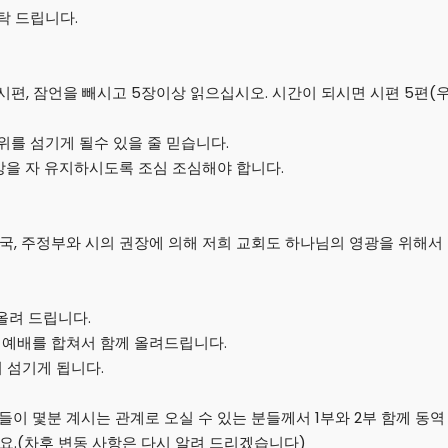
VIDEO
2022
2022
탁 드립니다.
20
9
 시편, 잠언을 빼시고 5장이상 읽으십시오. 시간이 되시면 시편 5편
MERRY
DECEMBER
DECEMBE
CHRISTMAS &
2020
2020
주위를 섬기게 될수 있을 줄 믿습니다.
HAPPY NEW
YEAR!
을 자 유지하시도록 조심 조심해야 합니다.
국, 주정부와 시의 권장에 의해 저희 교회도 하나님의 영광을 위해서
 올려 드립니다.
부 예배를 합쳐서 함께 올려드립니다.
 섬기게 됩니다.
들이 몇분 계시는 관계로 오실 수 있는 분들께서 1부와 2부 함께 동
요.(차후 변동 사항은 다시 알려 드리겠습니다)