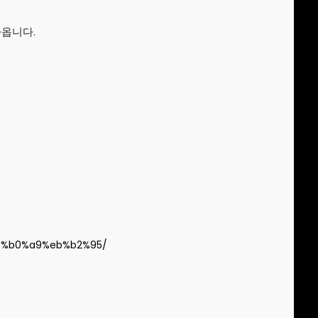
나옵니다.
b%b0%a9%eb%b2%95/