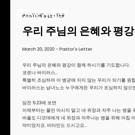
PASTOR'S LETTER
우리 주님의 은혜와 평
17
March 20, 2020
-
Pastor's Letter
CHRISTMAS
DECEMBER
CONCERT 2024
2024
우리 주님의 은혜와 평강이 함께 하시기를 기도합니다.
코로나 바이러스…
특별히 조심하여 이 병균에 지지 않는 우리가 되기를 원합
10
바이러스는 남녀노소 누구에게든 우리가 조심하지 않으면
2021 CONNECTION
AUGUST
2023
딤전 5:23에 보면
이제부터는 물만 마시지 말고 네 위장과 자주 나는 병을
바울도 디모데에게 네 위장과 자주나는 병을 위해 아침 마
9
약이었지요. 비타민도 드시고요…
CORNERSTONE
AUGUST