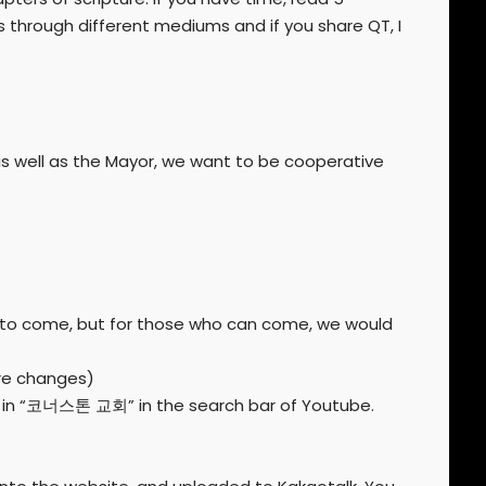
 through different mediums and if you share QT, I
as well as the Mayor, we want to be cooperative
o come, but for those who can come, we would
ture changes)
e in “코너스톤 교회” in the search bar of Youtube.