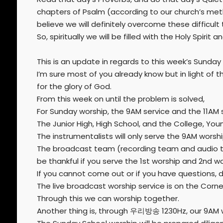
chapters of Psalm (according to our church’s met
believe we will definitely overcome these difficult
So, spiritually we will be filled with the Holy Spiri
This is an update in regards to this week’s Sunday
I’m sure most of you already know but in light o
for the glory of God.
From this week on until the problem is solved,
For Sunday worship, the 9AM service and the 11AM 
The Junior High, High School, and the College, You
The instrumentalists will only serve the 9AM worshi
The broadcast team (recording team and audio 
be thankful if you serve the 1st worship and 2nd w
If you cannot come out or if you have questions, d
The live broadcast worship service is on the Corn
Through this we can worship together.
Another thing is, through 우리방송 1230Hz, our 9AM w