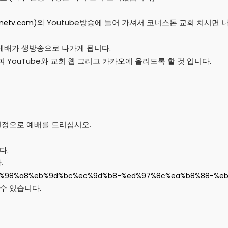
)와 Youtube방송에 들어 가셔서 코너스톤 교회 치시면 
onetv.com
든예배가 생방송으로 나가게 됩니다.
여 YouTube와 교회 웹 그리고 카카오에 올리도록 할 것 입니다.
진정으로 예배를 드리십시오.
다.
.
c%98%a8%
eb%9d%bc%ec%9d%b8-%ed%97%8c%
ea%b8%88-%e
수 있습니다.