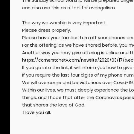
The Sunday School worship will be prepared dilig
can also use this as a tool for evangelism.
The way we worship is very important.
Please dress properly.
Please have your families turn off your phones and 
For the offering, as we have shared before, you m
Another way you may give offering is online and this
https://cornerstonetv.com/newsite/2020/03/
If you go into the link, it will inform you how to give
If you require the last four digits of my phone num
We will overcome and be victorious over Covid-19.
Within our lives, we must deeply experience the L
things, and I hope that after the Coronavirus pas
that shares the love of God.
I love you all.