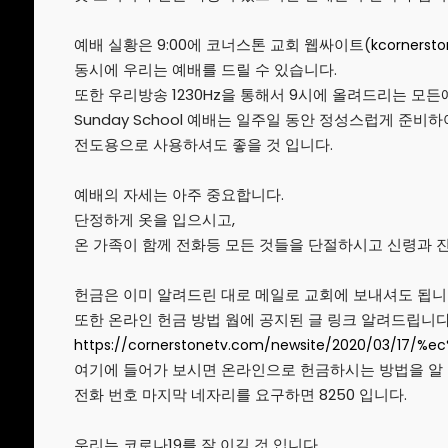
예배 실황은 9:00에 코너스톤 교회 웹싸이트(
kcornerst
동시에 우리는 예배를 드릴 수 있습니다.
또한 우리방송 1230Hz을 통해서 9시에 올려드리는 모
Sunday School 예배는 일주일 동안 정성스럽게 준비하
전도용으로 사용하셔도 좋을 것 입니다.
예배의 자세는 아주 중요합니다.
단정하게 옷을 입으시고,
온 가족이 함께 전화등 모든 것들을 단절하시고 신령과 
헌금은 이미 알려드린 대로 메일로 교회에 보내셔도 됩니
또한 온라인 헌금 방법 웝에 공지된 글 링크 알려드립니다
https://cornerstonetv.com/
newsite/2020/03/17/%e
여기에 들어가 보시면 온라인으로 헌금하시는 방법을 알 
전화 번호 마지막 네자리를 요구하면 8250 입니다.
우리는 코로나19를 잘 이길 것 입니다.