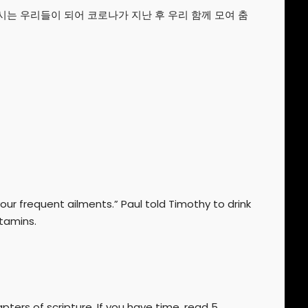
는 우리들이 되어 코로나가 지난 후 우리 함께 모여 춤
your frequent ailments.” Paul told Timothy to drink
itamins.
ters of scripture. If you have time, read 5