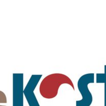
17
CHRISTMAS CONCERT
DECEMBER
2024
2024
29
CHRISTMAS CONCERT
NOVEMBER
2023
2023