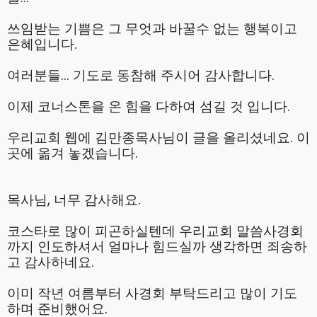
쓰임받는 기쁨은 그 무엇과 바꿀수 없는 행복이고
은혜입니다.
여러분들… 기도로 동참해 주시어 감사합니다.
이제 코너스톤을 온 힘을 다하여 섬길 것 입니다.
우리교회 웹에 김만종목사님이 글을 올리셨네요. 이
곳에 옮겨 놓겠습니다.
목사님, 너무 감사해요.
코스타로 많이 피곤하실텐데 우리교회 말씀사경회
까지 인도하셔서 얼마나 힘드실까 생각하면 죄송하
고 감사하네요.
이미 작년 여름부터 사경회 부탁드리고 많이 기도
하며 준비했어요.