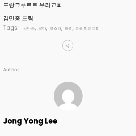
프랑크푸르트 우리교회
김만종 드림
Tags:
,
,
,
,
김만종
로마
코스타
파리
파리침례교회
Author
Jong Yong Lee